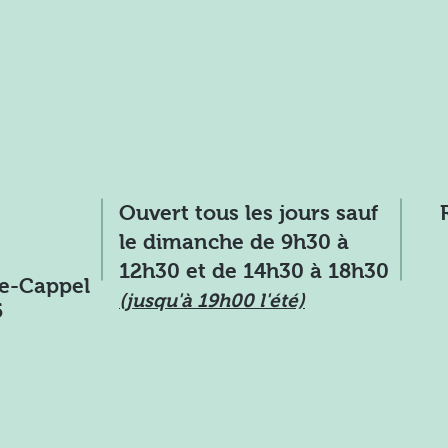
Ce samedi : Producteur de
Volaille en Magasin
Ouvert tous les jours sauf
le dimanche de 9h30 à
12h30 et de 14h30 à 18h30
ie-Cappel
(jusqu'à 19h00 l'été)
5