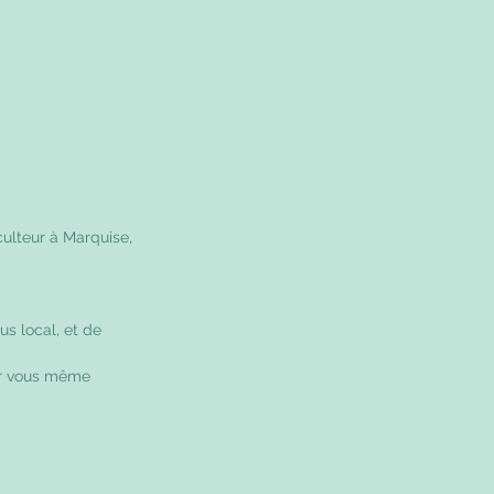
culteur à Marquise, 
us local, et de 
er vous même