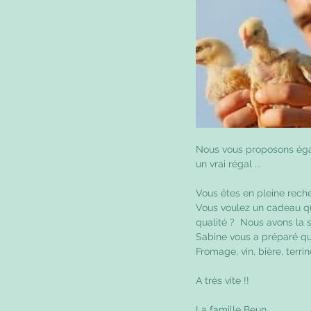
Nous vous proposons égal
un vrai régal ...
Vous êtes en pleine rech
Vous voulez un cadeau qui 
qualité ?  Nous avons la 
Sabine vous a préparé qu
Fromage, vin, bière, terr
A très vite !!
La famille Beun