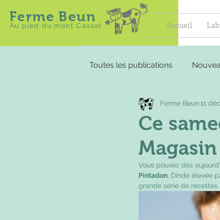
Ferme Beun
Accueil
Lab
Au pied du mont Cassel
Toutes les publications
Nouvea
Ferme Beun
11 déc
Ce samed
Magasin
Vous pouvez dés aujourd'h
Pintadon
, Dinde élevée p
grande série de recettes.