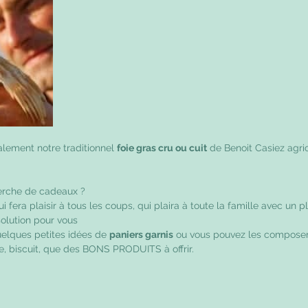
ement notre traditionnel 
foie gras cru ou cuit
 de Benoit Casiez agri
erche de cadeaux ? 
fera plaisir à tous les coups, qui plaira à toute la famille avec un pl
solution pour vous 
elques petites idées de 
paniers garnis
 ou vous pouvez les compos
ine, biscuit, que des BONS PRODUITS à offrir.