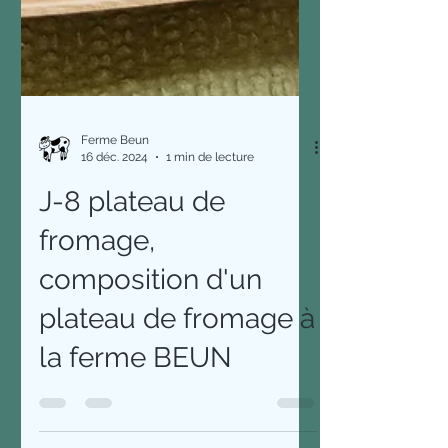
Ferme Beun
16 déc. 2024
1 min de lecture
J-8 plateau de
fromage,
composition d'un
plateau de fromage à
la ferme BEUN