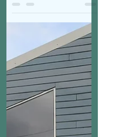
Producteur de
Volaille en Magasin