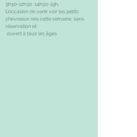
9h30-12h30  14h30-19h.
L’occasion de venir voir les petits 
chevreaux nés cette semaine, sans 
réservation et 
 ouvert à tous les âges.