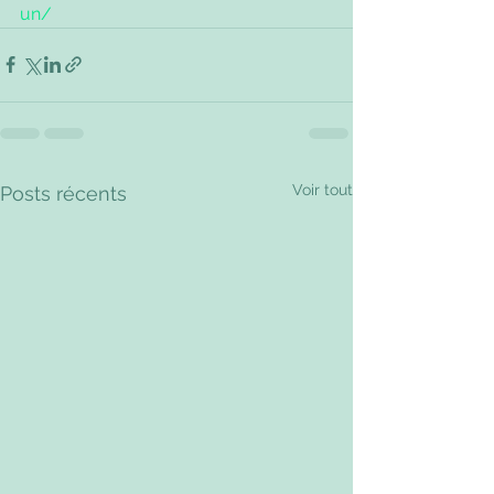
un/
Voir tout
Posts récents