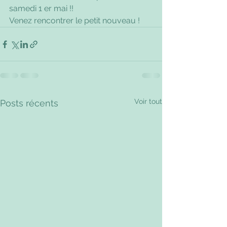
samedi 1 er mai !!
Venez rencontrer le petit nouveau !
Voir tout
Posts récents