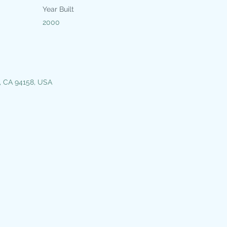
Year Built
2000
o, CA 94158, USA