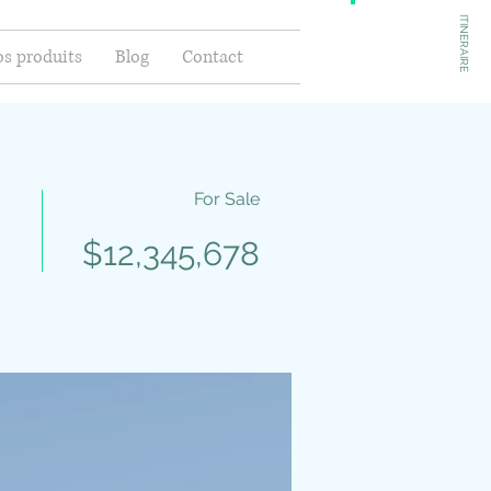
ITINERAIRE
s produits
Blog
Contact
For Sale
$12,345,678