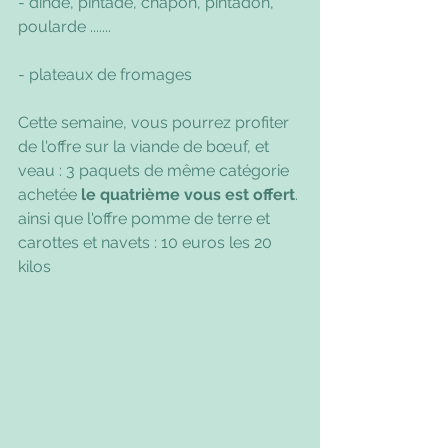
- dinde, pintade, chapon, pintadon, 
poularde .......
- plateaux de fromages
Cette semaine, vous pourrez profiter 
de l'offre sur la viande de bœuf, et 
veau : 3 paquets de même catégorie 
achetée
 le quatrième vous est offert
. 
ainsi que l'offre pomme de terre et 
carottes et navets : 10 euros les 20 
kilos