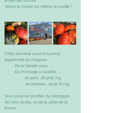
limite des stocks)
Venez la choisir ou même la cueillir !
Cette semaine vous trouverez 
également au magasin :
	De la Viande veau
	Du Fromage à raclette ......
 		en part : 16,90€/kg
		 en plateau : 19,90 €/kg
Vous pourrez profiter du toboggan, 
de l'aire de jeu, et de la visite de la 
ferme.