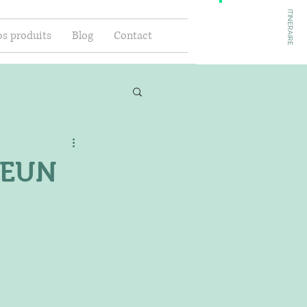
ITINERAIRE
s produits
Blog
Contact
 BEUN