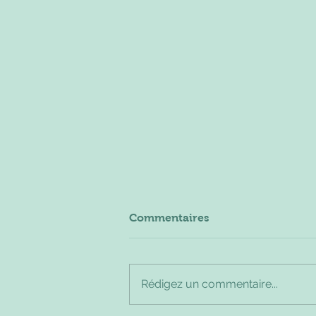
Commentaires
Rédigez un commentaire...
PROMOS DE LA SEMAINE