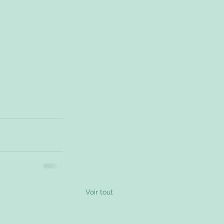
s
Voir tout